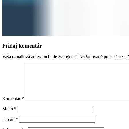
Pridaj komentár
Vaša e-mailová adresa nebude zverejnená.
Vyžadované polia sú ozna
Komentár
*
Meno
*
E-mail
*