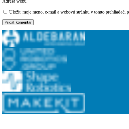
Adresa webu
Uložiť moje meno, e-mail a webovú stránku v tomto prehliadači 