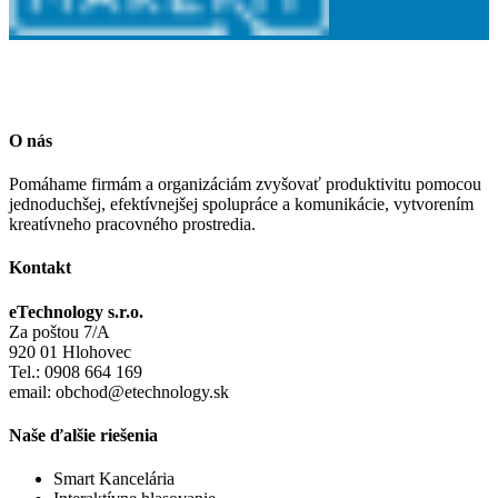
O nás
Pomáhame firmám a organizáciám zvyšovať produktivitu pomocou
jednoduchšej, efektívnejšej spolupráce a komunikácie, vytvorením
kreatívneho pracovného prostredia.
Kontakt
eTechnology s.r.o.
Za poštou 7/A
920 01 Hlohovec
Tel.: 0908 664 169
email: obchod@etechnology.sk
Naše ďalšie riešenia
Smart Kancelária