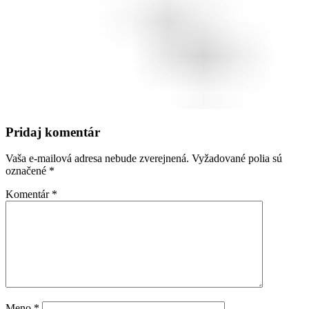
Pridaj komentár
Vaša e-mailová adresa nebude zverejnená.
Vyžadované polia sú
označené
*
Komentár
*
Meno
*