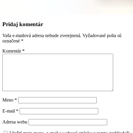
Pridaj komentár
Vaša e-mailová adresa nebude zverejnená.
Vyžadované polia sú
označené
*
Komentár
*
Meno
*
E-mail
*
Adresa webu